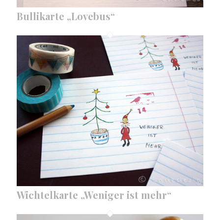
Bullikarte „Lovebus“
Wichtelkarte „Weniger ist mehr“